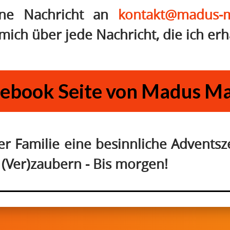
eine Nachricht an
kontakt@madus-m
mich über jede Nachricht, die ich erh
ebook Seite von Madus M
r Familie eine besinnliche Adventsze
 (Ver)zaubern - Bis morgen!