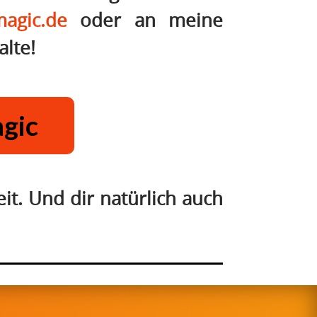
agic.de
oder an meine
alte!
agic
it. Und dir natürlich auch