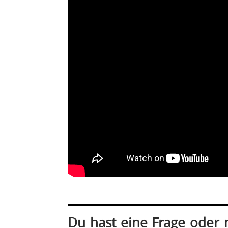
Du hast eine Frage oder