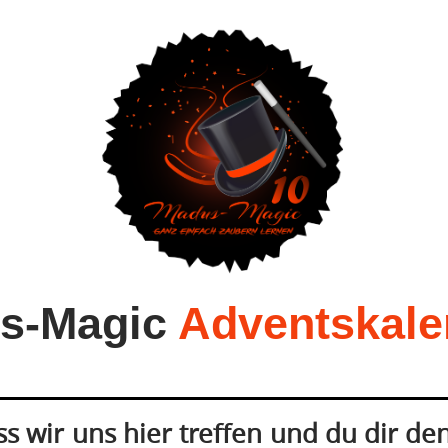
s-Magic
Adventskale
ass wir uns hier treffen und du dir d