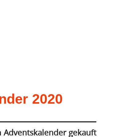
nder 2020
en Adventskalender gekauft