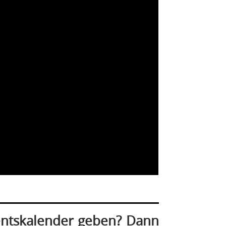
entskalender geben? Dann