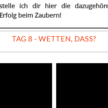
stelle ich dir hier die dazugehör
 Erfolg beim Zaubern!
TAG 8 - WETTEN, DASS?