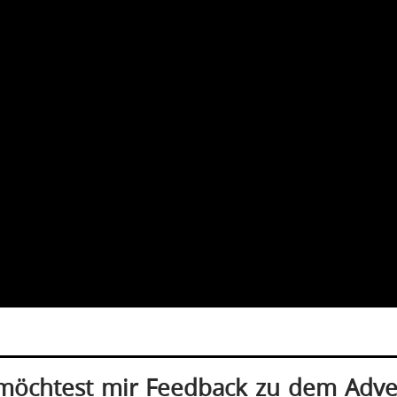
 möchtest mir Feedback zu dem Adv